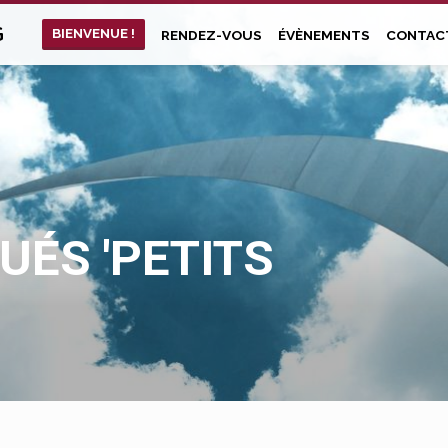
G
BIENVENUE !
RENDEZ-VOUS
ÉVÈNEMENTS
CONTAC
ÉS 'PETITS