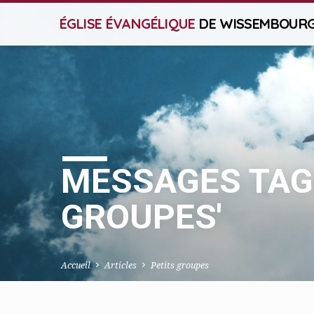
ÉGLISE ÉVANGÉLIQUE
DE WISSEMBOUR
MESSAGES TAGU
GROUPES'
Accueil
Articles
Petits groupes