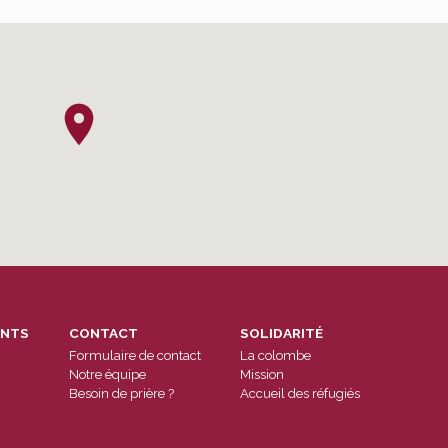
ENTS
CONTACT
SOLIDARITÉ
Formulaire de contact
La colombe
Notre équipe
Mission
Besoin de prière ?
Accueil des réfugiés