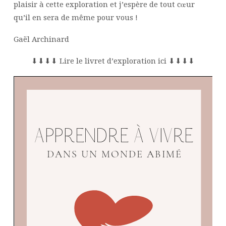
plaisir à cette exploration et j’espère de tout cœur
qu’il en sera de même pour vous !
Gaël Archinard
⬇⬇⬇⬇ Lire le livret d’exploration ici ⬇⬇⬇⬇