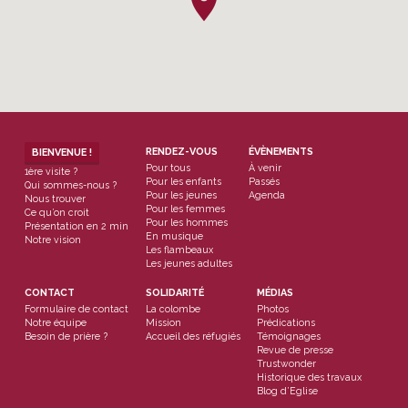
RENDEZ-VOUS
ÉVÈNEMENTS
BIENVENUE !
Pour tous
À venir
1ère visite ?
Pour les enfants
Passés
Qui sommes-nous ?
Pour les jeunes
Agenda
Nous trouver
Pour les femmes
Ce qu’on croit
Pour les hommes
Présentation en 2 min
En musique
Notre vision
Les flambeaux
Les jeunes adultes
CONTACT
SOLIDARITÉ
MÉDIAS
Formulaire de contact
La colombe
Photos
Notre équipe
Mission
Prédications
Besoin de prière ?
Accueil des réfugiés
Témoignages
Revue de presse
Trustwonder
Historique des travaux
Blog d’Eglise