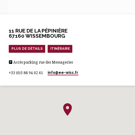
8h30, sur inscription.
11 RUE DE LA PÉPINIÈRE
67160 WISSEMBOURG
PLUS DE DÉTAILS
ITINÉRAIRE
🅿 Accès parking rue des Messageries
info​@ee-wiss.fr
+33 (0)3 88 94 02 61