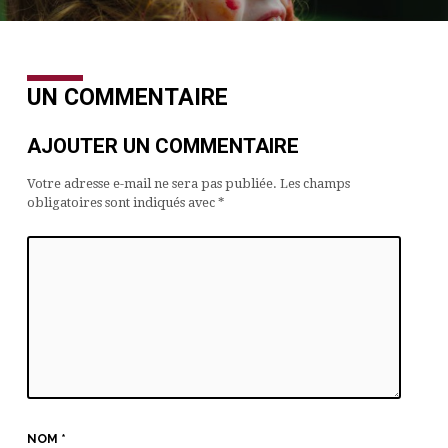
UN COMMENTAIRE
AJOUTER UN COMMENTAIRE
Votre adresse e-mail ne sera pas publiée.
Les champs
obligatoires sont indiqués avec
*
NOM
*