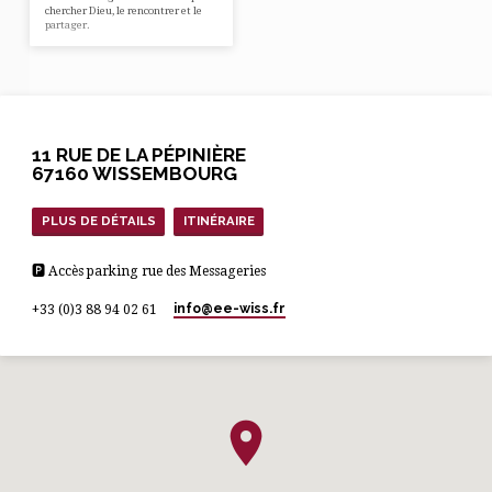
chercher Dieu, le rencontrer et le
partager.
11 RUE DE LA PÉPINIÈRE
67160 WISSEMBOURG
PLUS DE DÉTAILS
ITINÉRAIRE
🅿 Accès parking rue des Messageries
info​@ee-wiss.fr
+33 (0)3 88 94 02 61