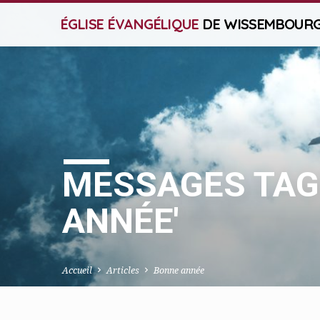
ÉGLISE ÉVANGÉLIQUE
DE WISSEMBOUR
MESSAGES TAG
ANNÉE'
Accueil
Articles
Bonne année