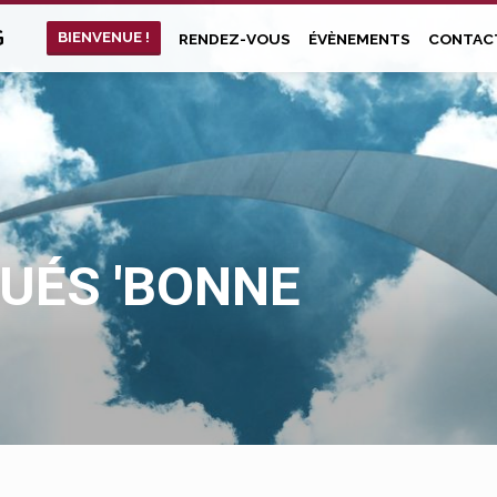
G
BIENVENUE !
RENDEZ-VOUS
ÉVÈNEMENTS
CONTAC
UÉS 'BONNE