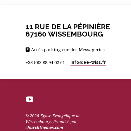
11 RUE DE LA PÉPINIÈRE
67160 WISSEMBOURG
🅿 Accès parking rue des Messageries
info​@ee-wiss.fr
+33 (0)3 88 94 02 61
© 2026 Eglise Evangélique de
Wissembourg. Propulsé par
churchthemes.com