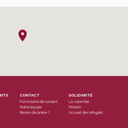
ENTS
CONTACT
SOLIDARITÉ
Formulaire de contact
La colombe
Notre équipe
Mission
Besoin de prière ?
Accueil des réfugiés