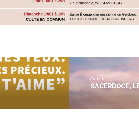
Suivant
SACERDOCE, L