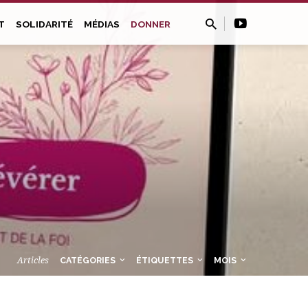
T
SOLIDARITÉ
MÉDIAS
DONNER
Articles
CATÉGORIES
ÉTIQUETTES
MOIS