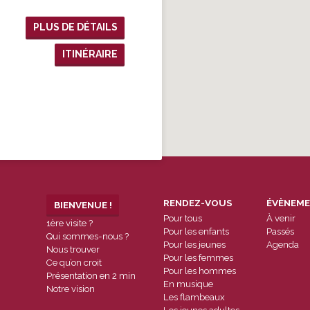
PLUS DE DÉTAILS
ITINÉRAIRE
RENDEZ-VOUS
ÉVÈNEM
BIENVENUE !
Pour tous
À venir
1ère visite ?
Pour les enfants
Passés
Qui sommes-nous ?
Pour les jeunes
Agenda
Nous trouver
Pour les femmes
Ce qu’on croit
Pour les hommes
Présentation en 2 min
En musique
Notre vision
Les flambeaux