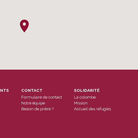
ENTS
CONTACT
SOLIDARITÉ
Formulaire de contact
La colombe
Notre équipe
Mission
Besoin de prière ?
Accueil des réfugiés