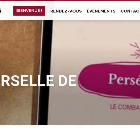
G
BIENVENUE !
RENDEZ-VOUS
ÉVÈNEMENTS
CONTAC
RSELLE DE