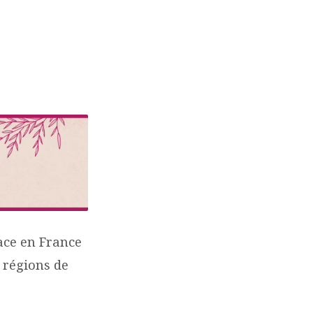
ace en France
s régions de