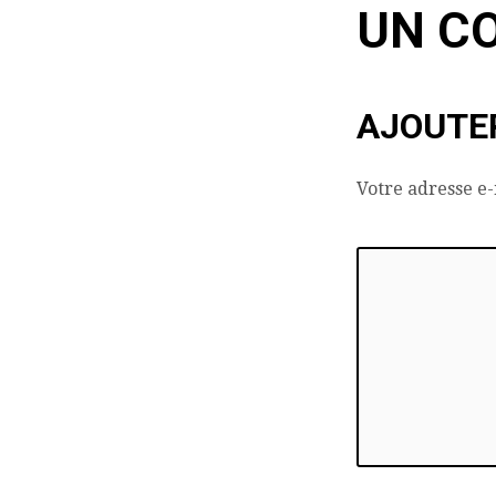
UN C
AJOUTE
Votre adresse e-