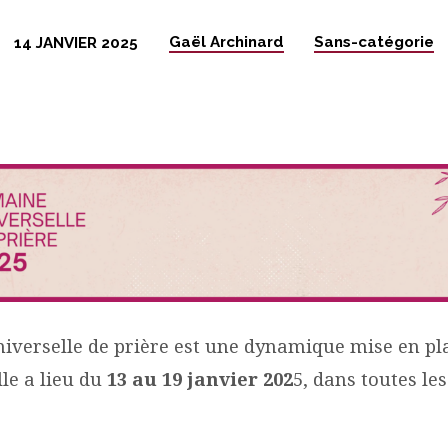
Gaël Archinard
Sans-catégorie
14 JANVIER 2025
iverselle de prière est une dynamique mise en pl
lle a lieu du
13 au 19 janvier 202
5, dans toutes le