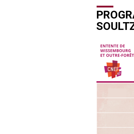
PROGR
SOULT