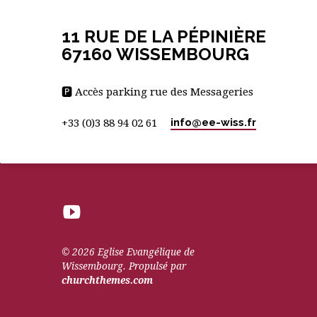
11 RUE DE LA PÉPINIÈRE
67160 WISSEMBOURG
🅿 Accès parking rue des Messageries
info​@ee-wiss.fr
+33 (0)3 88 94 02 61
© 2026 Eglise Evangélique de
Wissembourg. Propulsé par
churchthemes.com