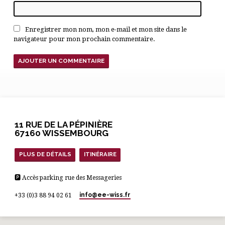
Enregistrer mon nom, mon e-mail et mon site dans le
navigateur pour mon prochain commentaire.
11 RUE DE LA PÉPINIÈRE
67160 WISSEMBOURG
PLUS DE DÉTAILS
ITINÉRAIRE
🅿 Accès parking rue des Messageries
info​@ee-wiss.fr
+33 (0)3 88 94 02 61