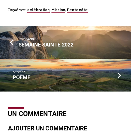
Tagué avec
célébration
,
Mission
,
Pentecôte
Précédent
SEMAINE SAINTE 2022
Suivant
POÈME
UN COMMENTAIRE
AJOUTER UN COMMENTAIRE