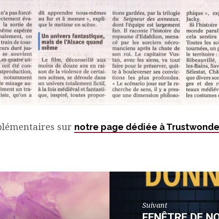
plémentaires sur
notre page dédiée à Trustwonde
Suivant
FENÊTRE DE N