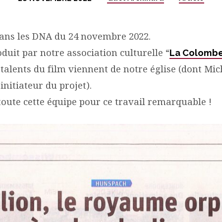
dans les DNA du 24 novembre 2022.
oduit par notre association culturelle “
La Colomb
lents du film viennent de notre église (dont Mich
 initiateur du projet).
 toute cette équipe pour ce travail remarquable !