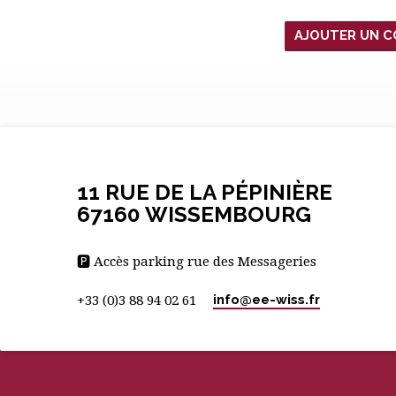
11 RUE DE LA PÉPINIÈRE
67160 WISSEMBOURG
🅿 Accès parking rue des Messageries
info​@ee-wiss.fr
+33 (0)3 88 94 02 61