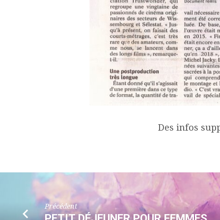
Des infos sup
Précédent
PETIT DÉJEUNER POUR FEMMES