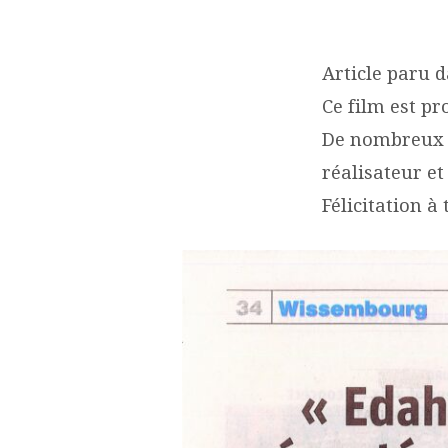
ARTICLE
Article paru 
DNA
Ce film est pr
FILM
De nombreux ta
EDAHLION
réalisateur et
Félicitation à