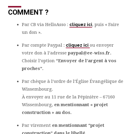
COMMENT ?
Par CB via HelloAsso :
cliquez ici
, puis « Faire
un don ».
Par compte Paypal :
cliquez ici
ou envoyer
votre don à l’adresse
paypal@ee-wiss.fr.
Choisir l’option
“Envoyer de l’argent à vos
proches”.
Par chèque à l’ordre de l’Église Évangélique de
Wissembourg.
À envoyer au 11 rue de la Pépinière – 67160
Wissembourg,
en mentionnant « projet
construction » au dos.
Par virement
en mentionnant “projet
construction” dans le libellé
.