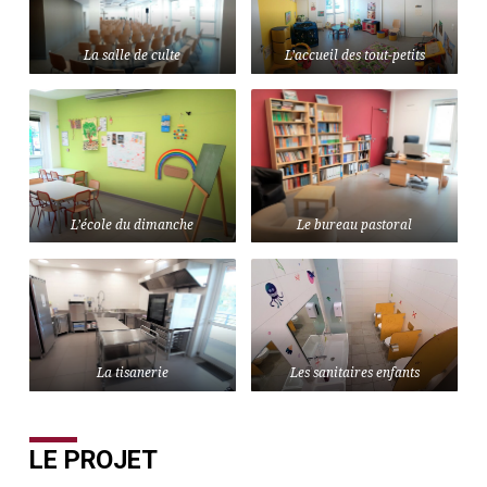
La salle de culte
L’accueil des tout-petits
L’école du dimanche
Le bureau pastoral
La tisanerie
Les sanitaires enfants
LE PROJET