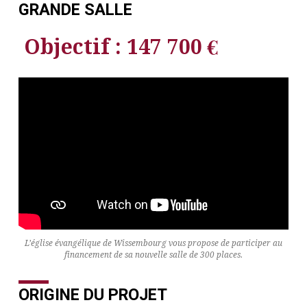
GRANDE SALLE
Objectif : 147 700 €
L’église évangélique de Wissembourg vous propose de participer au
financement de sa nouvelle salle de 300 places.
ORIGINE DU PROJET