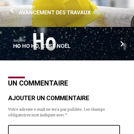
Précédent
AVANCEMENT DES TRAVAUX
Suivant
HO HO HO, C'EST NOËL
UN COMMENTAIRE
AJOUTER UN COMMENTAIRE
Votre adresse e-mail ne sera pas publiée.
Les champs
obligatoires sont indiqués avec
*