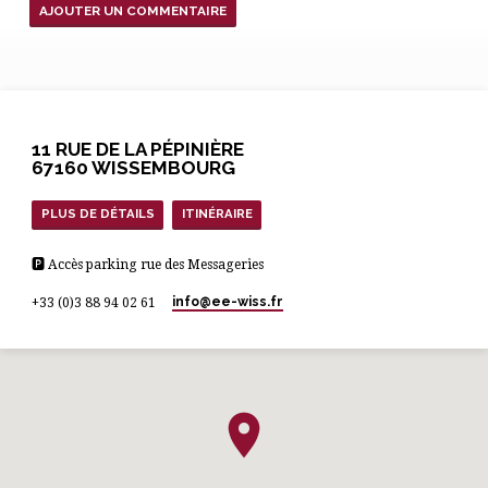
11 RUE DE LA PÉPINIÈRE
67160 WISSEMBOURG
PLUS DE DÉTAILS
ITINÉRAIRE
🅿 Accès parking rue des Messageries
info​@ee-wiss.fr
+33 (0)3 88 94 02 61