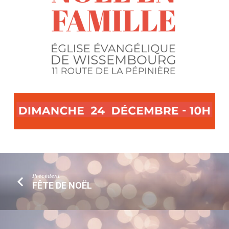
Précédent
FÊTE DE NOËL