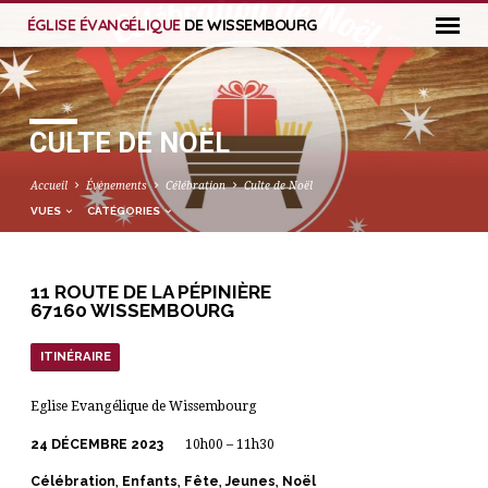
ÉGLISE ÉVANGÉLIQUE
DE WISSEMBOURG
CULTE DE NOËL
Accueil
Évènements
Célébration
Culte de Noël
VUES
CATÉGORIES
11 ROUTE DE LA PÉPINIÈRE
67160 WISSEMBOURG
ITINÉRAIRE
Eglise Evangélique de Wissembourg
24 DÉCEMBRE 2023
10h00 – 11h30
Célébration
Enfants
Fête
Jeunes
Noël
,
,
,
,