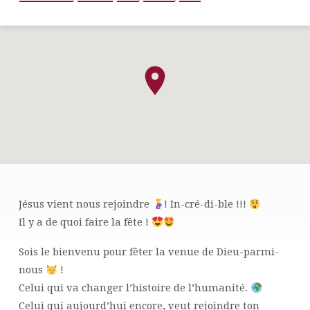
Jésus vient nous rejoindre
! In-cré-di-ble !!!
CULTE
Il y a de quoi faire la fête !
DE
NOËL
Sois le bienvenu pour fêter la venue de Dieu-parmi-
nous
!
Celui qui va changer l’histoire de l’humanité.
Celui qui aujourd’hui encore, veut rejoindre ton