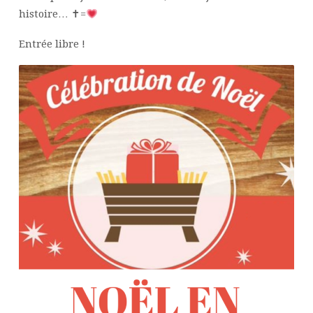
histoire… ✝=
Entrée libre !