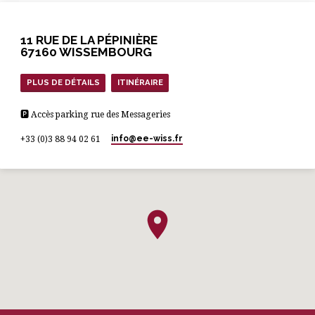
11 RUE DE LA PÉPINIÈRE
67160 WISSEMBOURG
PLUS DE DÉTAILS
ITINÉRAIRE
🅿 Accès parking rue des Messageries
info​@ee-wiss.fr
+33 (0)3 88 94 02 61