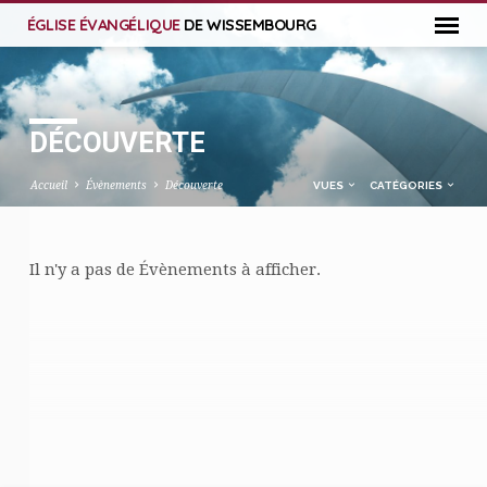
ÉGLISE ÉVANGÉLIQUE
DE WISSEMBOURG
DÉCOUVERTE
Accueil
Évènements
Découverte
VUES
CATÉGORIES
Il n'y a pas de Évènements à afficher.
DÉCOUVERTE