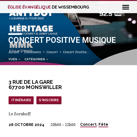
ÉGLISE ÉVANGÉLIQUE
DE WISSEMBOURG
CONCERT POSITIVE MUSIQUE
Accueil
Évènements
Concert
Concert Positive…
VUES
CATÉGORIES
3 RUE DE LA GARE
67700 MONSWILLER
ITINÉRAIRE
S'INSCRIRE
Le Zornhoff
Concert
Fête
26 OCTOBRE 2024
20h00 – 22h00
,