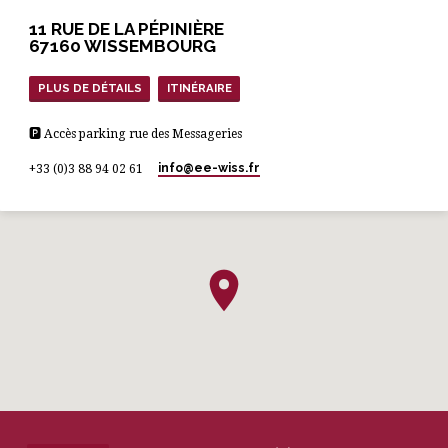
11 RUE DE LA PÉPINIÈRE
67160 WISSEMBOURG
PLUS DE DÉTAILS
ITINÉRAIRE
🅿 Accès parking rue des Messageries
info​@ee-wiss.fr
+33 (0)3 88 94 02 61