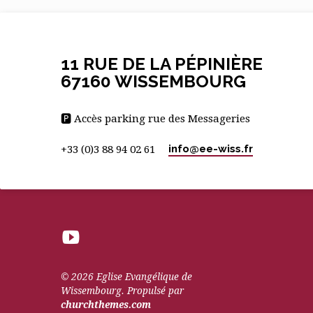
11 RUE DE LA PÉPINIÈRE
67160 WISSEMBOURG
🅿 Accès parking rue des Messageries
info​@ee-wiss.fr
+33 (0)3 88 94 02 61
© 2026 Eglise Evangélique de
Wissembourg. Propulsé par
churchthemes.com