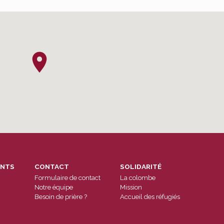
ENTS
CONTACT
SOLIDARITÉ
Formulaire de contact
La colombe
Notre équipe
Mission
Besoin de prière ?
Accueil des réfugiés