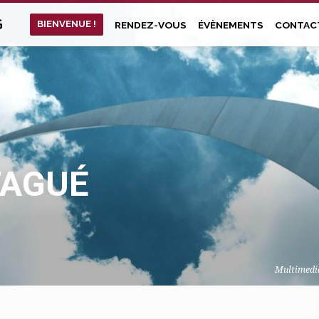
G
BIENVENUE !
RENDEZ-VOUS
ÉVÈNEMENTS
CONTAC
TAGUÉ
Multimedi