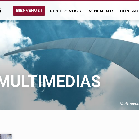
G
BIENVENUE !
RENDEZ-VOUS
ÉVÈNEMENTS
CONTAC
 MULTIMEDIAS
Multimedi