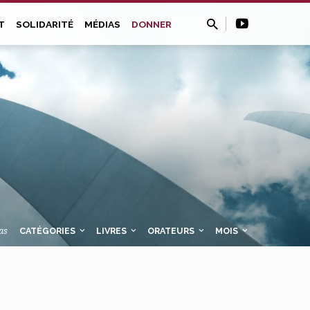
T
SOLIDARITÉ
MÉDIAS
DONNER
as
CATÉGORIES
LIVRES
ORATEURS
MOIS