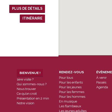
PLUS DE DÉTAILS
ITINÉRAIRE
RENDEZ-VOUS
ÉVÈNEM
BIENVENUE !
Pour tous
À venir
1ère visite ?
Pour les enfants
Passés
Qui sommes-nous ?
Pour les jeunes
Agenda
Nous trouver
Pour les femmes
Ce qu’on croit
Pour les hommes
Présentation en 2 min
En musique
Notre vision
Les flambeaux
Les jeunes adultes