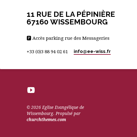
11 RUE DE LA PÉPINIÈRE
67160 WISSEMBOURG
🅿 Accès parking rue des Messageries
info​@ee-wiss.fr
+33 (0)3 88 94 02 61
© 2026 Eglise Evangélique de
Wissembourg. Propulsé par
churchthemes.com