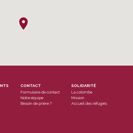
ENTS
CONTACT
SOLIDARITÉ
Formulaire de contact
La colombe
Notre équipe
Mission
Besoin de prière ?
Accueil des réfugiés