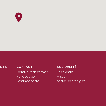
ENTS
CONTACT
SOLIDARITÉ
Formulaire de contact
La colombe
Notre équipe
Mission
Besoin de prière ?
Accueil des réfugiés