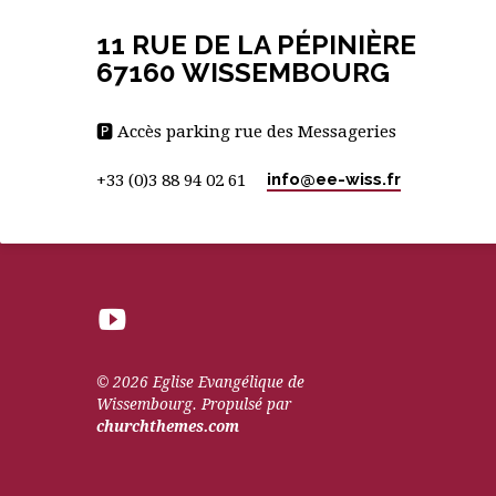
11 RUE DE LA PÉPINIÈRE
67160 WISSEMBOURG
🅿 Accès parking rue des Messageries
info​@ee-wiss.fr
+33 (0)3 88 94 02 61
© 2026 Eglise Evangélique de
Wissembourg. Propulsé par
churchthemes.com