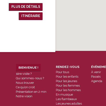
PLUS DE DÉTAILS
ITINÉRAIRE
RENDEZ-VOUS
ÉVÈNEM
BIENVENUE !
Pour tous
À venir
1ère visite ?
Pour les enfants
Passés
Qui sommes-nous ?
Pour les jeunes
Agenda
Nous trouver
Pour les femmes
Ce qu’on croit
Pour les hommes
Présentation en 2 min
En musique
Notre vision
Les flambeaux
Les jeunes adultes