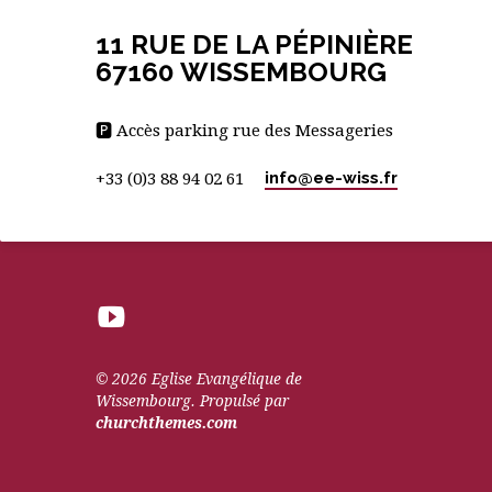
11 RUE DE LA PÉPINIÈRE
67160 WISSEMBOURG
🅿 Accès parking rue des Messageries
info​@ee-wiss.fr
+33 (0)3 88 94 02 61
© 2026 Eglise Evangélique de
Wissembourg. Propulsé par
churchthemes.com