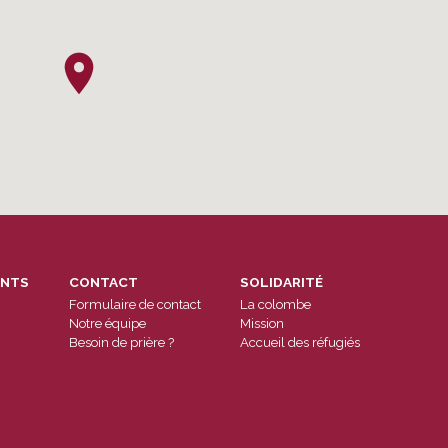
ENTS
CONTACT
SOLIDARITÉ
Formulaire de contact
La colombe
Notre équipe
Mission
Besoin de prière ?
Accueil des réfugiés