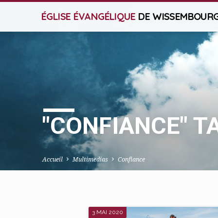
ÉGLISE ÉVANGÉLIQUE
DE WISSEMBOUR
"CONFIANCE" T
Accueil
Multimedias
Confiance
3 MAI 2020