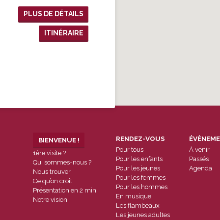
PLUS DE DÉTAILS
ITINÉRAIRE
RENDEZ-VOUS
ÉVÈNEM
BIENVENUE !
Pour tous
À venir
1ère visite ?
Pour les enfants
Passés
Qui sommes-nous ?
Pour les jeunes
Agenda
Nous trouver
Pour les femmes
Ce qu’on croit
Pour les hommes
Présentation en 2 min
En musique
Notre vision
Les flambeaux
Les jeunes adultes