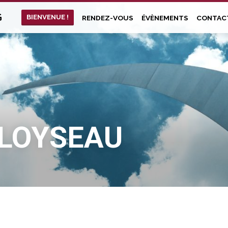
G
BIENVENUE !
RENDEZ-VOUS
ÉVÈNEMENTS
CONTAC
 LOYSEAU