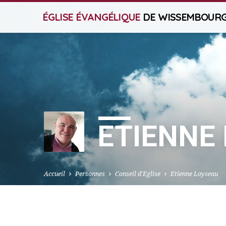
ÉGLISE ÉVANGÉLIQUE
DE WISSEMBOUR
ETIENNE
Accueil
Personnes
Conseil d'Eglise
Etienne Loyseau