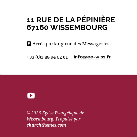
11 RUE DE LA PÉPINIÈRE
67160 WISSEMBOURG
🅿 Accès parking rue des Messageries
info​@ee-wiss.fr
+33 (0)3 88 94 02 61
© 2026 Eglise Evangélique de
Wissembourg. Propulsé par
churchthemes.com