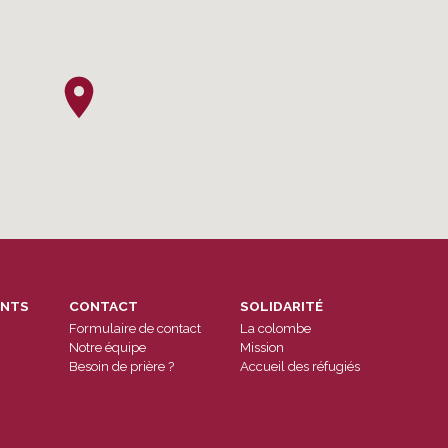
ENTS
CONTACT
SOLIDARITÉ
Formulaire de contact
La colombe
Notre équipe
Mission
Besoin de prière ?
Accueil des réfugiés